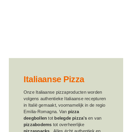
Italiaanse Pizza
Onze Italiaanse pizzaproducten worden
volgens authentieke Italiaanse recepturen
in Italië gemaakt, voornamelijk in de regio
Emilia-Romagna. Van
pizza
deegbollen
tot
belegde pizza’s
en van
pizzabodems
tot overheerlijke
pizzasnacks.
Alles écht authentiek en