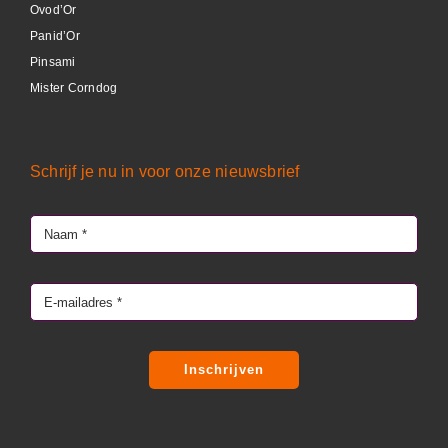
Ovod’Or
Panid’Or
Pinsami
Mister Corndog
Schrijf je nu in voor onze nieuwsbrief
Inschrijven