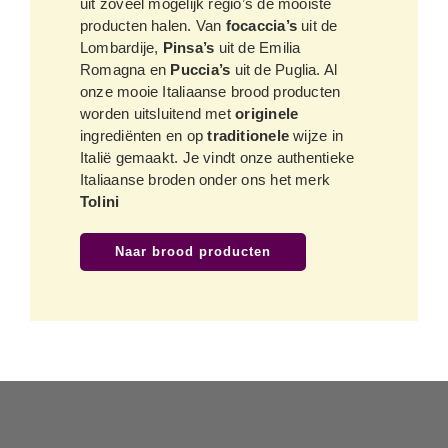
uit zoveel mogelijk regio’s de mooiste
producten halen. Van
focaccia’s
uit de
Lombardije,
Pinsa’s
uit de Emilia
Romagna en
Puccia’s
uit de Puglia. Al
onze mooie Italiaanse brood producten
worden uitsluitend met
originele
ingrediënten en op
traditionele
wijze in
Italië gemaakt. Je vindt onze authentieke
Italiaanse broden onder ons het merk
Tolini
Naar brood producten