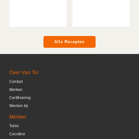
Alle Recepten
Over Van Tol
Contact
Merken
Certificering
Werken bij
Merken
Tolini
Cocotine